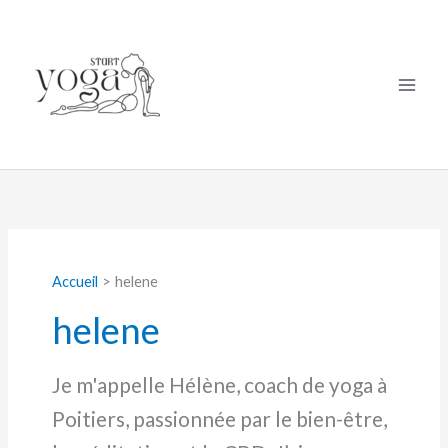
Aller
au
contenu
Accueil
helene
helene
Je m'appelle Hélène, coach de yoga à
Poitiers, passionnée par le bien-être,