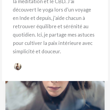
la méditation et le CBD. J’ai
découvert le yoga lors d’un voyage
en Inde et depuis, j’aide chacun à
retrouver équilibre et sérénité au
quotidien. Ici, je partage mes astuces
pour cultiver la paix intérieure avec
simplicité et douceur.
Cours
de
Yoga
: