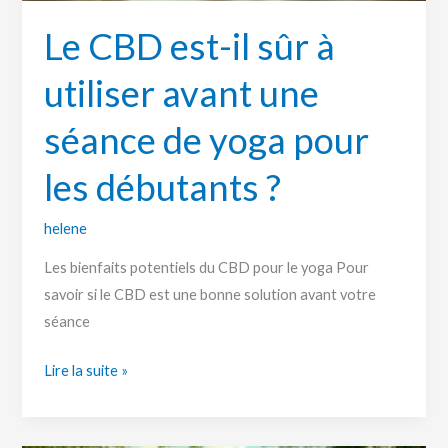
de
Le CBD est-il sûr à
yoga
pour
utiliser avant une
les
débutants
séance de yoga pour
?
les débutants ?
helene
Les bienfaits potentiels du CBD pour le yoga Pour
savoir si le CBD est une bonne solution avant votre
séance
Lire la suite »