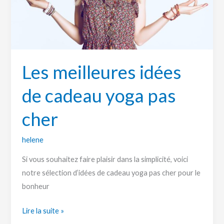
cher
Les meilleures idées
de cadeau yoga pas
cher
helene
Si vous souhaitez faire plaisir dans la simplicité, voici
notre sélection d’idées de cadeau yoga pas cher pour le
bonheur
Lire la suite »