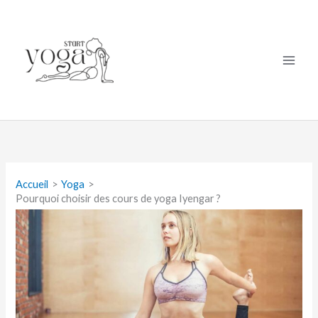
Aller
au
contenu
Accueil
Yoga
Pourquoi choisir des cours de yoga Iyengar ?