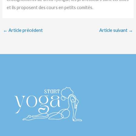
et ils proposent des cours en petits comités.
←
Article précédent
Article suivant
→