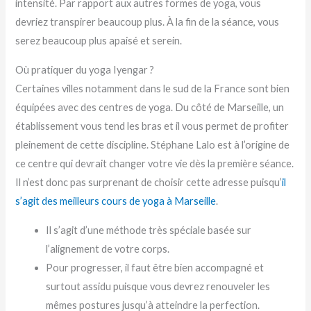
intensité. Par rapport aux autres formes de yoga, vous
devriez transpirer beaucoup plus. À la fin de la séance, vous
serez beaucoup plus apaisé et serein.
Où pratiquer du yoga Iyengar ?
Certaines villes notamment dans le sud de la France sont bien
équipées avec des centres de yoga. Du côté de Marseille, un
établissement vous tend les bras et il vous permet de profiter
pleinement de cette discipline. Stéphane Lalo est à l’origine de
ce centre qui devrait changer votre vie dès la première séance.
Il n’est donc pas surprenant de choisir cette adresse puisqu’
il
s’agit des meilleurs cours de yoga à Marseille
.
Il s’agit d’une méthode très spéciale basée sur
l’alignement de votre corps.
Pour progresser, il faut être bien accompagné et
surtout assidu puisque vous devrez renouveler les
mêmes postures jusqu’à atteindre la perfection.