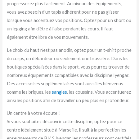
progresserez plus facilement. Au niveau des équipements,
vous avez besoin d’un tapis adhérent pour ne pas glisser
lorsque vous accentuez vos positions. Optez pour un short ou
un legging afin d’être à l’aise pendant les cours. Il faut
également être libre de vos mouvements.
Le choix du haut n’est pas anodin, optez pour un t-shirt proche
du corps, un débardeur ou seulement une brassière. Dans les
boutiques spécialisées dans le sport, vous pourrez trouver de
nombreux équipements compatibles avec la discipline Iyengar.
Des accessoires supplémentaires sont aussi les bienvenus
comme les briques, les
sangles
, les coussins. Vous accentuerez
ainsi les positions afin de travailler un peu plus en profondeur.
Un centre à votre écoute !
Si vous souhaitez découvrir cette discipline, optez pour ce
centre idéalement situé à Marseille. Il suit à la perfection les
enseignements de B.K.S Iyengar, les professeurs sont certifiés