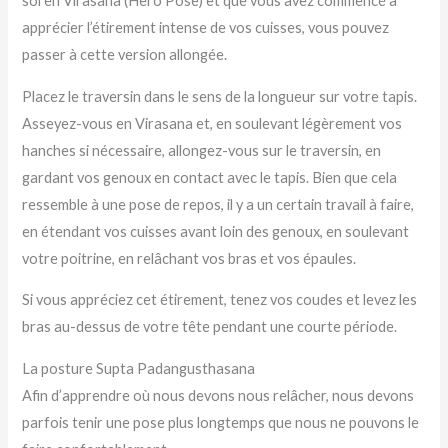
sol en Virasana (Hero Pose) et que vous avez commencé à
apprécier l’étirement intense de vos cuisses, vous pouvez
passer à cette version allongée.
Placez le traversin dans le sens de la longueur sur votre tapis.
Asseyez-vous en Virasana et, en soulevant légèrement vos
hanches si nécessaire, allongez-vous sur le traversin, en
gardant vos genoux en contact avec le tapis. Bien que cela
ressemble à une pose de repos, il y a un certain travail à faire,
en étendant vos cuisses avant loin des genoux, en soulevant
votre poitrine, en relâchant vos bras et vos épaules.
Si vous appréciez cet étirement, tenez vos coudes et levez les
bras au-dessus de votre tête pendant une courte période.
La posture Supta Padangusthasana
Afin d’apprendre où nous devons nous relâcher, nous devons
parfois tenir une pose plus longtemps que nous ne pouvons le