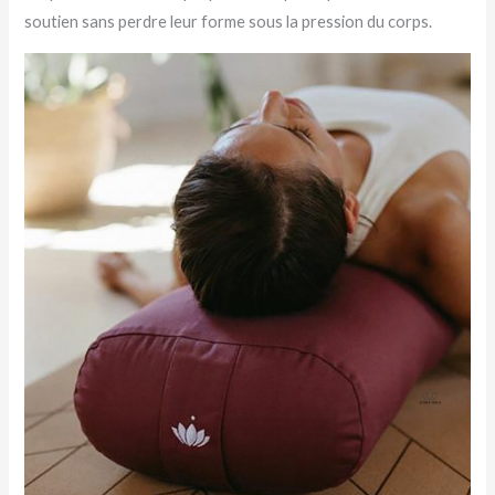
soutien sans perdre leur forme sous la pression du corps.