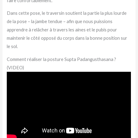
faire confortablement.
Dans cette pose, le traversin soutient la partie la plus lourde
de la pose – la jambe tendue – afin que nous puissions
apprendre à relâcher à travers les aines et le pubis pour
maintenir le côté opposé du corps dans la bonne position sur
le sol.
Comment réaliser la posture Supta Padangusthasana ?
(VIDEO)