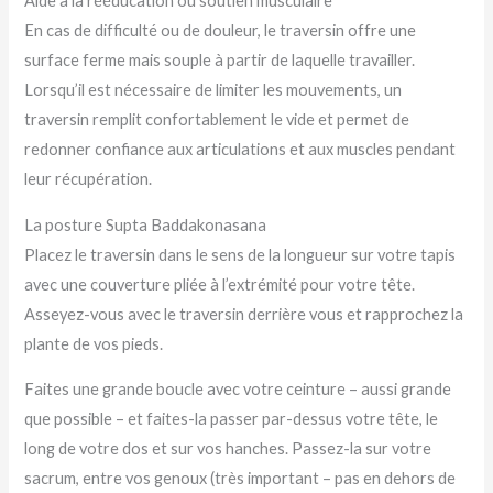
Aide à la rééducation ou soutien musculaire
En cas de difficulté ou de douleur, le traversin offre une
surface ferme mais souple à partir de laquelle travailler.
Lorsqu’il est nécessaire de limiter les mouvements, un
traversin remplit confortablement le vide et permet de
redonner confiance aux articulations et aux muscles pendant
leur récupération.
La posture Supta Baddakonasana
Placez le traversin dans le sens de la longueur sur votre tapis
avec une couverture pliée à l’extrémité pour votre tête.
Asseyez-vous avec le traversin derrière vous et rapprochez la
plante de vos pieds.
Faites une grande boucle avec votre ceinture – aussi grande
que possible – et faites-la passer par-dessus votre tête, le
long de votre dos et sur vos hanches. Passez-la sur votre
sacrum, entre vos genoux (très important – pas en dehors de