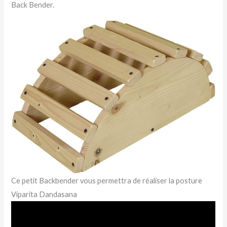
Back Bender.
Ce petit Backbender vous permettra de réaliser la posture
Viparita Dandasana