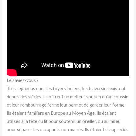
Le saviez-vous ?
Très répandus dans les foyers indiens, les traversins existent
depuis des siècles. Ils offrent un meilleur soutien qu’un coussin
et leur rembourrage ferme leur permet de garder leur forme.
Ils étaient familiers en Europe au Moyen Âge. Ils étaient
utilisés à la tête du lit pour soutenir un oreiller, ou au milieu
pour séparer les occupants non mariés. Ils étaient si appréciés