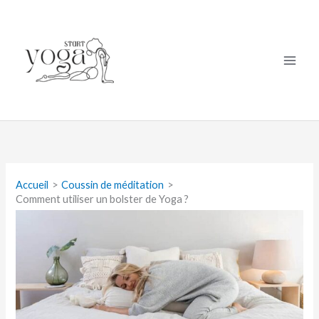
Aller
au
contenu
Accueil
Coussin de méditation
Comment utiliser un bolster de Yoga ?