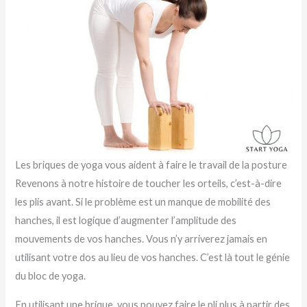
Les briques de yoga vous aident à faire le travail de la posture
Revenons à notre histoire de toucher les orteils, c’est-à-dire
les plis avant. Si le problème est un manque de mobilité des
hanches, il est logique d’augmenter l’amplitude des
mouvements de vos hanches. Vous n’y arriverez jamais en
utilisant votre dos au lieu de vos hanches. C’est là tout le génie
du bloc de yoga.
En utilisant une brique, vous pouvez faire le pli plus à partir des