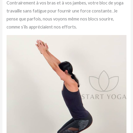
Contrairement à vos bras et à vos jambes, votre bloc de yoga
travaille sans fatigue pour fournir une force constante. Je
pense que parfois, nous voyons même nos blocs sourire,
comme s’ils appréciaient nos efforts.