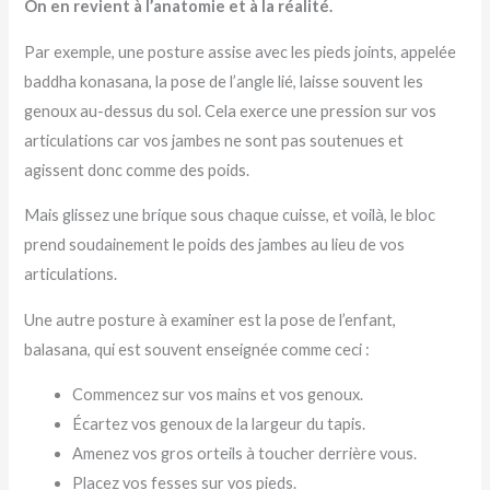
On en revient à l’anatomie et à la réalité.
Par exemple, une posture assise avec les pieds joints, appelée
baddha konasana, la pose de l’angle lié, laisse souvent les
genoux au-dessus du sol. Cela exerce une pression sur vos
articulations car vos jambes ne sont pas soutenues et
agissent donc comme des poids.
Mais glissez une brique sous chaque cuisse, et voilà, le bloc
prend soudainement le poids des jambes au lieu de vos
articulations.
Une autre posture à examiner est la pose de l’enfant,
balasana, qui est souvent enseignée comme ceci :
Commencez sur vos mains et vos genoux.
Écartez vos genoux de la largeur du tapis.
Amenez vos gros orteils à toucher derrière vous.
Placez vos fesses sur vos pieds.