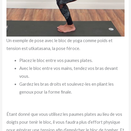
Un exemple de pose avec le bloc de yoga comme poids et
tension est utkatasana, la pose féroce.
Placez le bloc entre vos paumes plates.
Avec le bloc entre vos mains, tendez vos bras devant
vous.
Gardez les bras droits et soulevez-les en pliant les
genoux pour la forme finale.
Étant donné que vous utilisez les paumes plates au lieu de vos
doigts pour tenir le bloc, il vous faudra plus d’effort physique
pour générer une tension afin d’empêcher le bloc de tomber. Et