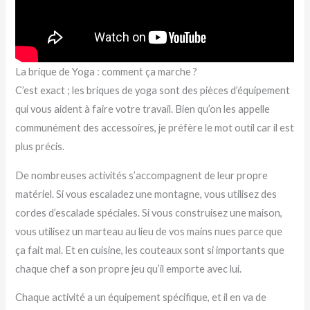
La brique de Yoga : comment ça marche ?
C’est exact ; les briques de yoga sont des pièces d’équipement
qui vous aident à faire votre travail. Bien qu’on les appelle
communément des accessoires, je préfère le mot outil car il est
plus précis.
De nombreuses activités s’accompagnent de leur propre
matériel. Si vous escaladez une montagne, vous utilisez des
cordes d’escalade spéciales. Si vous construisez une maison,
vous utilisez un marteau au lieu de vos mains nues parce que
ça fait mal. Et en cuisine, les couteaux sont si importants que
chaque chef a son propre jeu qu’il emporte avec lui.
Chaque activité a un équipement spécifique, et il en va de