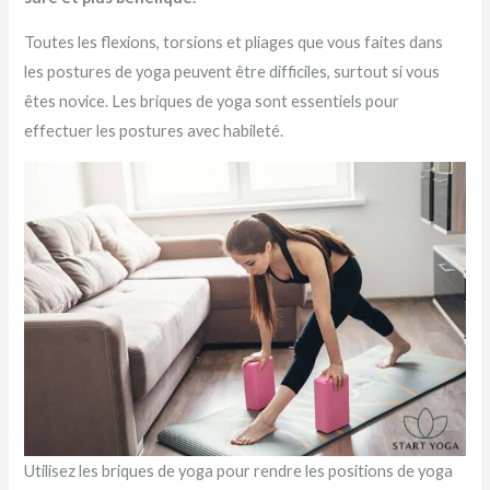
Toutes les flexions, torsions et pliages que vous faites dans
les postures de yoga peuvent être difficiles, surtout si vous
êtes novice. Les briques de yoga sont essentiels pour
effectuer les postures avec habileté.
Utilisez les briques de yoga pour rendre les positions de yoga