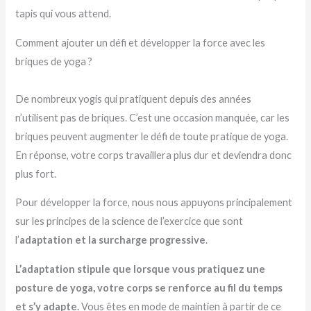
tapis qui vous attend.
Comment ajouter un défi et développer la force avec les
briques de yoga ?
De nombreux yogis qui pratiquent depuis des années
n’utilisent pas de briques. C’est une occasion manquée, car les
briques peuvent augmenter le défi de toute pratique de yoga.
En réponse, votre corps travaillera plus dur et deviendra donc
plus fort.
Pour développer la force, nous nous appuyons principalement
sur les principes de la science de l’exercice que sont
l’
adaptation et la surcharge progressive
.
L’adaptation stipule que lorsque vous pratiquez une
posture de yoga, votre corps se renforce au fil du temps
et s’y adapte.
Vous êtes en mode de maintien à partir de ce