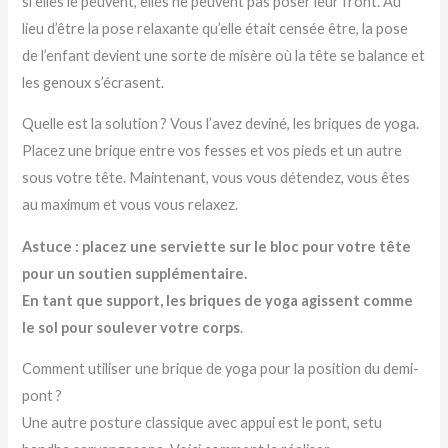
si elles le peuvent, elles ne peuvent pas poser leur front. Au
lieu d’être la pose relaxante qu’elle était censée être, la pose
de l’enfant devient une sorte de misère où la tête se balance et
les genoux s’écrasent.
Quelle est la solution ? Vous l’avez deviné, les briques de yoga.
Placez une brique entre vos fesses et vos pieds et un autre
sous votre tête. Maintenant, vous vous détendez, vous êtes
au maximum et vous vous relaxez.
Astuce : placez une serviette sur le bloc pour votre tête
pour un soutien supplémentaire.
En tant que support, les briques
de yoga agissent comme
le sol pour soulever votre corps
.
Comment utiliser une brique de yoga pour la position du demi-
pont ?
Une autre posture classique avec appui est le pont, setu