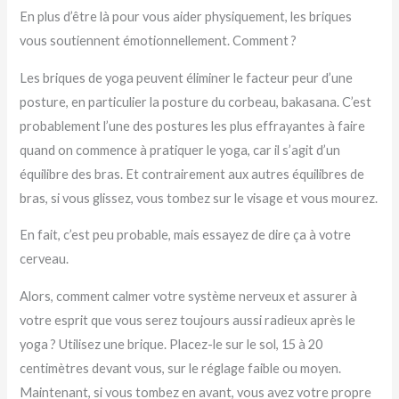
En plus d’être là pour vous aider physiquement, les briques
vous soutiennent émotionnellement. Comment ?
Les briques de yoga peuvent éliminer le facteur peur d’une
posture, en particulier la posture du corbeau, bakasana. C’est
probablement l’une des postures les plus effrayantes à faire
quand on commence à pratiquer le yoga, car il s’agit d’un
équilibre des bras. Et contrairement aux autres équilibres de
bras, si vous glissez, vous tombez sur le visage et vous mourez.
En fait, c’est peu probable, mais essayez de dire ça à votre
cerveau.
Alors, comment calmer votre système nerveux et assurer à
votre esprit que vous serez toujours aussi radieux après le
yoga ? Utilisez une brique. Placez-le sur le sol, 15 à 20
centimètres devant vous, sur le réglage faible ou moyen.
Maintenant, si vous tombez en avant, vous avez votre propre