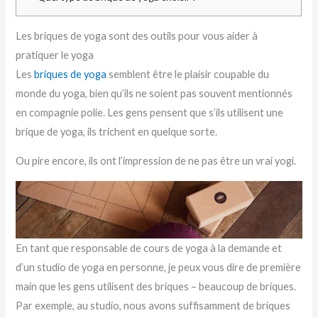
Les briques de yoga sont des outils pour vous aider à
pratiquer le yoga
Les
briques de yoga
semblent être le plaisir coupable du
monde du yoga, bien qu’ils ne soient pas souvent mentionnés
en compagnie polie. Les gens pensent que s’ils utilisent une
brique de yoga, ils trichent en quelque sorte.
Ou pire encore, ils ont l’impression de ne pas être un vrai yogi.
En tant que responsable de cours de yoga à la demande et
d’un studio de yoga en personne, je peux vous dire de première
main que les gens utilisent des briques – beaucoup de briques.
Par exemple, au studio, nous avons suffisamment de briques