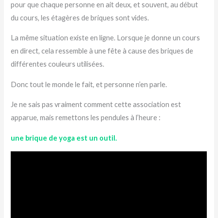
pour que chaque personne en ait deux, et souvent, au début
du cours, les étagères de briques sont vides.
La même situation existe en ligne. Lorsque je donne un cours
en direct, cela ressemble à une fête à cause des briques de
différentes couleurs utilisées.
Donc tout le monde le fait, et personne n’en parle.
Je ne sais pas vraiment comment cette association est
apparue, mais remettons les pendules à l’heure :
une brique de yoga est un outil.